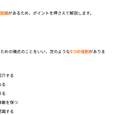
礎知識
があるため、ポイントを押さえて解説します。
るための儀式のことをいい、次のような
5つの役割
がありま
紹介する
れる
祈る
尊厳を保つ
認識する