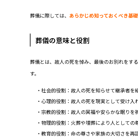
葬儀に際しては、
あらかじめ
知っておくべき基
葬儀の意味と役割
葬儀とは、故人の死を悼み、最後のお別れをす
す。
・社会的役割：故人の死を知らせて継承者を
・心理的役割：故人の死を現実として受け入
・宗教的役割：故人の冥福や安らかな眠りを
・物理的役割：火葬や埋葬により人としての
・教育的役割：命の尊さや家族の大切さを再