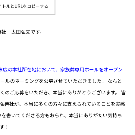
イトルとURLをコピーする
善社 太田弘文です。
末広の本社所在地において、家族葬専用ホールをオープン
ホールのネーミングを公募させていただきました。 なんと
多くのご応募をいただき、本当にありがとうございます。 皆
ち弘善社が、本当に多くの方々に支えられていることを実感
いを書いてくださる方もおられ、本当にありがたい気持ち
です！