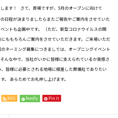
します！ さて、斎場ですが、5月のオープンに向けて
ンの日程が決まりましたらまたご報告やご案内をさせていた
イベントも企画中です。 （ただ、新型コロナウイルスの関
方にももちろんご案内をさせていただきます。ご来場いただ
回のネーミング募集につきましては、オープニングイベント
、そんな中で、当社がいかに皆様に支えられているか実感さ
み、皆様に必要とされる地場に根差した葬儀社でありたい
す。 あらためてお礼申し上げます。
RSS
feedly
Pin it