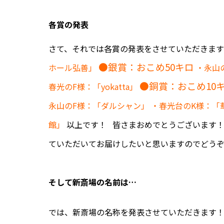
各賞の発表
さて、それでは各賞の発表をさせていただきま
●銀賞：おこめ50キロ
ホール弘善」
・永山の
●銅賞：おこめ10
春光のF様：「yokatta」
永山のF様：「ダルシャン」
・春光台のK様：「
館」
以上です！ 皆さまおめでとうございます！
ていただいてお届けしたいと思いますのでどう
そして新斎場の名前は…
では、新斎場の名称を発表させていただきます！