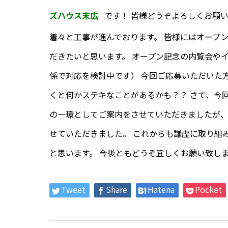
ズハウス末広
です！ 皆様どうぞよろしくお願い
着々と工事が進んでおります。 皆様にはオープ
だきたいと思います。 オープン記念の内覧会や
係で対応を検討中です） 今回ご応募いただいた
くと何かステキなことがあるかも？？ さて、今
の一環としてご案内をさせていただきましたが
せていただきました。 これからも謙虚に取り組
と思います。 今後ともどうぞ宜しくお願い致しま
Tweet
Share
Hatena
Pocket