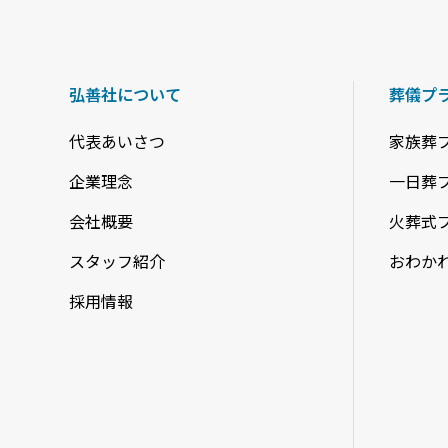
弘善社について
葬儀プ
代表あいさつ
家族葬
企業理念
一日葬
会社概要
火葬式
スタッフ紹介
おわか
採用情報