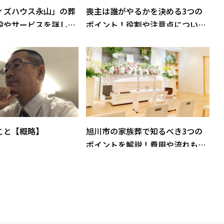
ィズハウス永山」の葬
喪主は誰がやるかを決める3つの
設やサービスを詳しく
ポイント！役割や注意点について
解説
こと【概略】
旭川市の家族葬で知るべき3つの
ポイントを解説！費用や流れもご
紹介