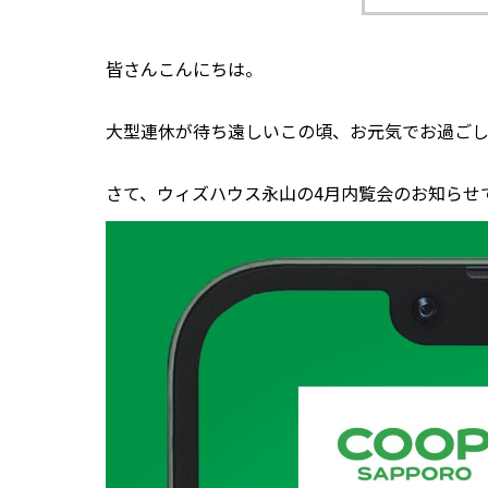
皆さんこんにちは。
大型連休が待ち遠しいこの頃、お元気でお過ご
さて、ウィズハウス永山
の4月内覧会のお知らせ