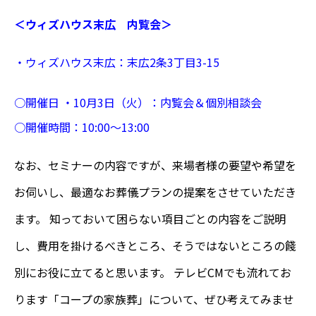
＜ウィズハウス末広 内覧会＞
・
ウィズハウス末広：末広2
条3
丁目3
-15
○開催日
・10月3日（火）：内覧会＆個別相談会
○
開催時間：
10:00
〜13:00
なお、セミナーの内容ですが、来場者様の要望や希望を
お伺いし、最適なお葬儀プランの提案をさせていただき
ます。 知っておいて困らない項目ごとの内容をご説明
し、費用を掛けるべきところ、そうではないところの餞
別にお役に立てると思います。 テレビCMでも流れてお
ります「コープの家族葬」について、ぜひ考えてみませ