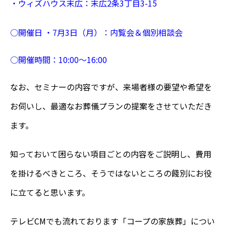
・
ウィズハウス末広：末広2
条3
丁目3
-15
○開催日
・7月3日（月）：内覧会＆個別相談会
○
開催時間：
10:00
〜16:00
なお、セミナーの内容ですが、来場者様の要望や希望を
お伺いし、最適なお葬儀プランの提案をさせていただき
ます。
知っておいて困らない項目ごとの内容をご説明し、費用
を掛けるべきところ、そうではないところの餞別にお役
に立てると思います。
テレビCMでも流れております「コープの家族葬」につい