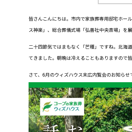
皆さんこんにちは。市内で家族葬専用邸宅ホー
ス神楽」、総合葬儀式場「弘善社中央斎場」を
二十四節気ではまもなく「芒種」ですね。北海
てきました。朝晩は冷えることもありますので
さて、6
月のウィズハウス末広内覧会のお知らせ