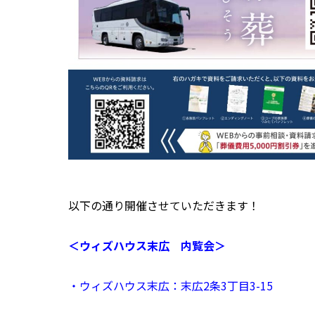
以下の通り開催させていただきます！
＜ウィズハウス末広 内覧会＞
・
ウィズハウス末広：末広2
条3
丁目3
-15