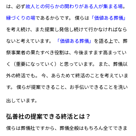
は、必ず
故人との何らかの関わりがある人が集まる場
。
縁づくりの場
であるからです。 僕らは
「価値ある葬儀」
を考え続け、また提案し発信し続けて行かなければなら
ないと考えています。
「価値ある葬儀」
を語る上で、葬
祭事業者の果たすべき役割は、今後ますます高まってい
く（重要になっていく）と思っています。 また、葬儀以
外の終活でも。 今、あらためて終活のことを考えていま
す。 僕らが提案できること、お手伝いできることを洗い
出しています。
弘善社の提案できる終活とは？
僕らは葬儀社ですから、葬儀全般はもちろん全てできま