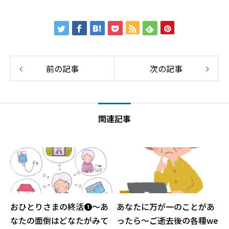
前の記事
次の記事
関連記事
おひとりさまの終活❶〜あ
あなたに万が一のことがあ
なたの面倒はどなたがみて
ったら〜ご逝去後の各種we