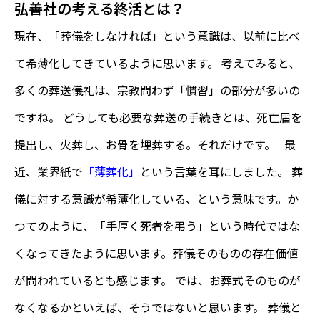
弘善社の考える終活とは？
現在、「葬儀をしなければ」という意識は、以前に比べ
て希薄化してきているように思います。 考えてみると、
多くの葬送儀礼は、宗教問わず「慣習」の部分が多いの
ですね。 どうしても必要な葬送の手続きとは、死亡届を
提出し、火葬し、お骨を埋葬する。それだけです。 最
近、業界紙で
「薄葬化」
という言葉を耳にしました。 葬
儀に対する意識が希薄化している、という意味です。か
つてのように、「手厚く死者を弔う」という時代ではな
くなってきたように思います。葬儀そのものの存在価値
が問われているとも感じます。 では、お葬式そのものが
なくなるかといえば、そうではないと思います。 葬儀と