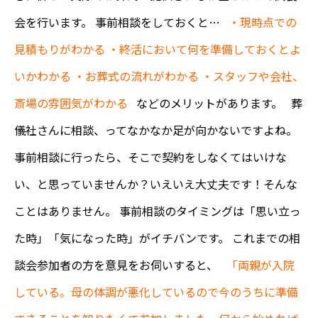
会を行います。 事前相談をしておくと…
・現時点での
見積もりがわかる
・終活において何を準備しておくとよ
いかわかる
・お葬式の流れがわかる
・スタッフや会社、
斎場の雰囲気がわかる
などのメリットがあります。 葬
儀社さんに相談、ってなかなか足が向かないですよね。
事前相談に行ったら、そこで契約をしなくてはいけな
い、と思っていませんか？いえいえ大丈夫です！そんな
ことはありません。 事前相談のタイミングは「思い立っ
た時」「気になった時」がイチバンです。 これまでの相
談会参加者の方を意見をお伺いすると、
「両親が入院
している。母の体調が悪化しているので今のうちに準備