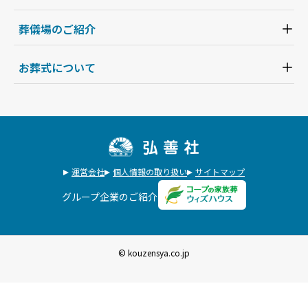
葬儀場のご紹介
お葬式について
運営会社
個人情報の取り扱い
サイトマップ
グループ企業のご紹介
© kouzensya.co.jp