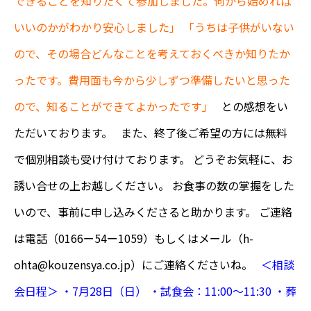
できることを知りたくて参加しました。何から始めれば
いいのかがわかり安心しました」
「うちは子供がいない
ので、その場合どんなことを考えておくべきか知りたか
ったです。費用面も今から少しずつ準備したいと思った
ので、知ることができてよかったです」
との感想をい
ただいております。 また、終了後ご希望の方には無料
で個別相談も受け付けております。 どうぞお気軽に、お
誘い合せの上お越しください。 お食事の数の掌握をした
いので、事前に申し込みくださると助かります。 ご連絡
は電話（0166ー54ー1059）もしくはメール（
h-
ohta@kouzensya.co.jp
）にご連絡くださいね。
＜相談
会日程＞
・7月28日（日）
・試食会：11:00～11:30
・葬