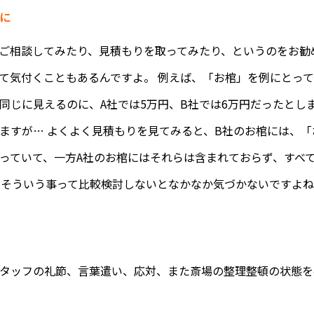
に
ご相談してみたり、見積もりを取ってみたり、というのをお勧
て気付くこともあるんですよ。 例えば、「お棺」を例にとっ
同じに見えるのに、A社では5万円、B社では6万円だったとしま
ますが… よくよく見積もりを見てみると、B社のお棺には、
っていて、一方A社のお棺にはそれらは含まれておらず、すべ
 そういう事って比較検討しないとなかなか気づかないですよ
タッフの礼節、言葉遣い、応対、また斎場の整理整頓の状態を