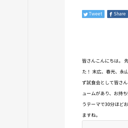
Tweet
Share
皆さんこんにちは。 
た！ 末広、春光、永
ず試食会として皆さん
ュームがあり、お持ち
うテーマで30分ほど
ますね。