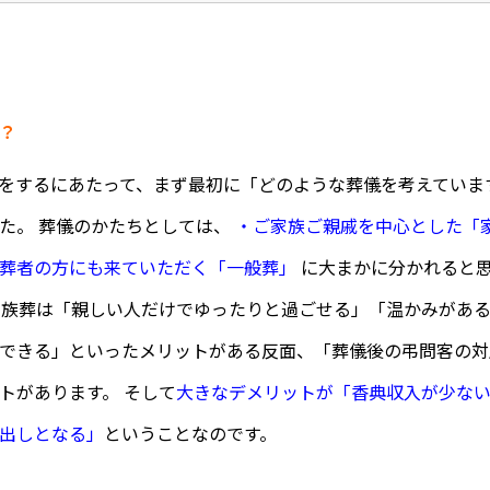
？
をするにあたって、まず最初に「どのような葬儀を考えていま
た。 葬儀のかたちとしては、
・ご家族ご親戚を中心とした「
葬者の方にも来ていただく「一般葬」
に大まかに分かれると思
家族葬は「親しい人だけでゆったりと過ごせる」「温かみがあ
できる」といったメリットがある反面、「葬儀後の弔問客の対
トがあります。 そして
大きなデメリットが「香典収入が少な
出しとなる」
ということなのです。