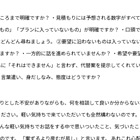
ころまで明確ですか？ ・見積もりには予想される数字がすべて
もの」「プランに入っていないもの」が明確ですか？ ・口頭
はどんどん尋ねましょう。 ②要望に沿わないものは入っていない
ますか？ ・一方的に話を進められていませんか？ ・希望や要
易に「それはできません」と言わず、代替案を提示してくれてい
・言葉遣い、身だしなみ、態度はどうですか？
りとした不安がありながらも、何を相談して良いか分からない
ください。軽い気持ちで来ていただいても全然構わないのです。
んな軽い気持ちでお話をする中で思いついたこと、気づいたこ
のです。 「案ずるより産むが易し」と言います。 あれこれ心