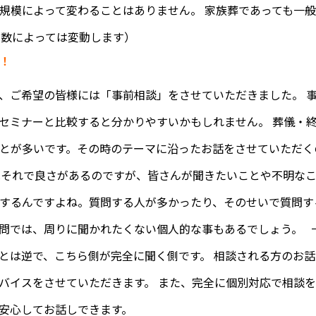
規模によって変わることはありません。 家族葬であっても一
人数によっては変動します）
！
、ご希望の皆様には「事前相談」をさせていただきました。 
セミナーと比較すると分かりやすいかもしれません。 葬儀・
とが多いです。その時のテーマに沿ったお話をさせていただく
はそれで良さがあるのですが、皆さんが聞きたいことや不明な
するんですよね。質問する人が多かったり、そのせいで質問す
問では、周りに聞かれたくない個人的な事もあるでしょう。 
とは逆で、こちら側が完全に聞く側です。 相談される方のお
バイスをさせていただきます。 また、完全に個別対応で相談を
も安心してお話しできます。