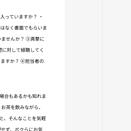
入っていますか？ ・
ではなく書面でもらいま
ませんか？ ③真摯に
望に対して傾聴してく
ますか？ ④担当者の
場合もあるかも知れま
 お茶を飲みながら、
と、そんなことを気軽
配せず、ボクらにお気