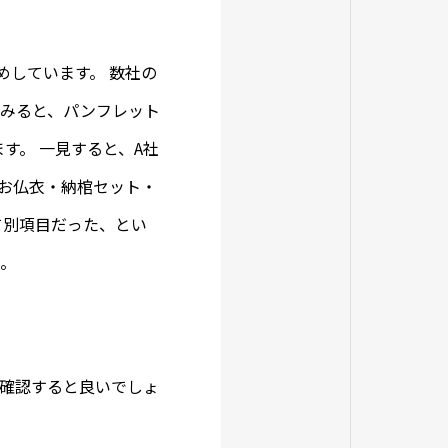
めしています。 数社の
てみると、パンフレット
す。 一見すると、A社
「お仏衣・納棺セット・
て別項目だった、とい
ね。
確認すると良いでしょ