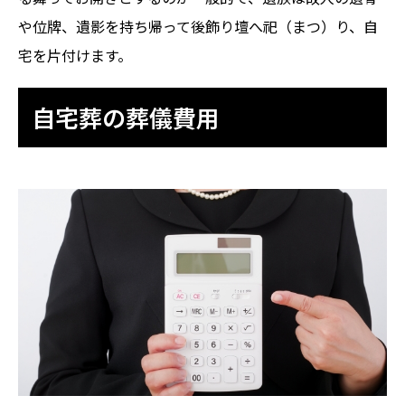
や位牌、遺影を持ち帰って後飾り壇へ祀（まつ）り、自
宅を片付けます。
自宅葬の葬儀費用