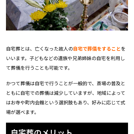
自宅葬とは、亡くなった故人の
自宅で葬儀
をするこ
と
を
いいます。子どもなどの遺族や兄弟姉妹の自宅を利用し
て葬儀を行うことも可能です。
かつて葬儀は自宅で行うことが一般的で、斎場の普及と
ともに自宅での葬儀は減少していますが、地域によって
はお寺や町内会館という選択肢もあり、好みに応じて式
場が選べます。
自宅葬のメリット