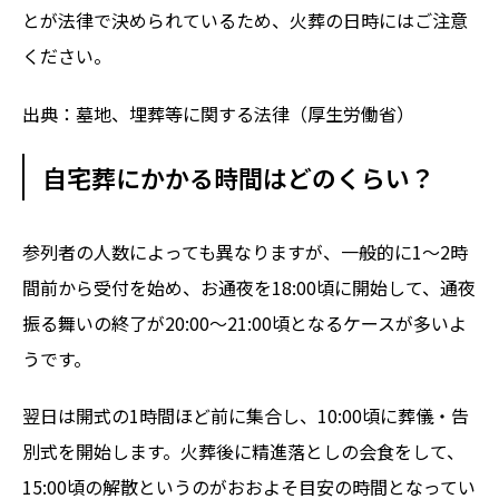
とが法律で決められているため、火葬の日時にはご注意
ください。
出典：
墓地、埋葬等に関する法律（厚生労働省）
自宅葬にかかる時間はどのくらい？
参列者の人数によっても異なりますが、一般的に1〜2時
間前から受付を始め、お通夜を18:00頃に開始して、通夜
振る舞いの終了が20:00〜21:00頃となるケースが多いよ
うです。
翌日は開式の1時間ほど前に集合し、10:00頃に葬儀・告
別式を開始します。火葬後に精進落としの会食をして、
15:00頃の解散というのがおおよそ目安の時間となってい