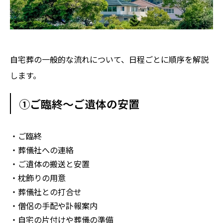
自宅葬の一般的な流れについて、日程ごとに順序を解説
します。
①ご臨終〜ご遺体の安置
・ご臨終
・葬儀社への連絡
・ご遺体の搬送と安置
・枕飾りの用意
・葬儀社との打合せ
・僧侶の手配や訃報案内
・自宅の片付けや葬儀の準備