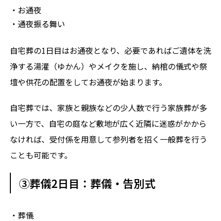
・お通夜
・通夜振る舞い
自宅葬の1日目はお通夜となり、必要であればご遺体を洗
浄する湯灌（ゆかん）やメイクを施し、納棺の儀式や祭
壇や供花の配置をしてお通夜が始まります。
自宅葬では、家族と親族などの少人数で行う家族葬が多
い一方で、自宅の庭など敷地が広く近隣に迷惑がかから
なければ、受付係を用意して参列者を招く一般葬を行う
ことも可能です。
③葬儀2日目：葬儀・告別式
・葬儀