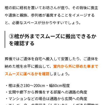
棺の前に経机を置いてお坊さんが座り、その背後に喪主
や遺族と親族、参列者が着席することをイメージする
と、必要なスペースが分かりやすいでしょう。
③棺が外までスムーズに搬出できるか
を確認する
葬儀ではご遺体を自宅へ搬入して安置したり、ご遺体を
納めた棺を水平に搬出して、
室内から外に停めた車まで
スムーズに運べるかを確認
しましょう。
・棺は長さ180～200cm・幅60cm程度
・玄関や廊下から葬儀をする部屋への通路の角度
・マンションなどの場合は通路から玄関への角度
・エレベーターの奥行き（トランクルームがあり開放で