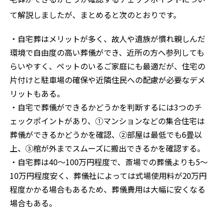
て解説しましたが、まとめると次のとおりです。
・自宅葬はメリットが多く、故人や遺族が慣れ親しんだ
環境で自由度の高い葬儀ができ、近所の方へ参列しても
らいやすく、ペットのいるご家庭にも最適だが、住宅の
片付けと駐車場の確保や近隣住民への配慮が必要なデメ
リットもある。
・自宅で葬儀ができるかどうかを判断するには3つのチ
ェックポイントがあり、①マンションなどの集合住宅は
葬儀ができるかどうかを確認、②部屋は最低でも6畳以
上、③棺が外までスムーズに搬出できるかを確認する。
・自宅葬は40〜100万円程度で、斎場での葬儀よりも5〜
10万円程度安く、葬儀社によっては式場使用料が20万円
程度かかる場合もあるため、葬儀費用は大幅に安くなる
場合もある。