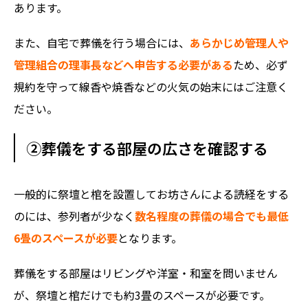
あります。
また、自宅で葬儀を行う場合には、
あらかじめ管理人や
管理組合の理事長などへ申告する必要がある
ため、必ず
規約を守って線香や焼香などの火気の始末にはご注意く
ださい。
②葬儀をする部屋の広さを確認する
一般的に祭壇と棺を設置してお坊さんによる読経をする
のには、参列者が少なく
数名程度の葬儀の場合でも最低
6畳のスペースが必要
となります。
葬儀をする部屋はリビングや洋室・和室を問いません
が、祭壇と棺だけでも約3畳のスペースが必要です。