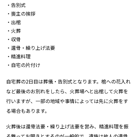
・告別式
・喪主の挨拶
・出棺
・火葬
・収骨
・還骨・繰り上げ法要
・精進料理
・自宅の片付け
自宅葬の2日目は葬儀・告別式となります。棺への花入れ
など最後のお別れをしたら、火葬場へと出棺して火葬を
行いますが、一部の地域や事情によっては先に火葬をす
る場合もあります。
火葬後は還骨法要・繰り上げ法要を営み、精進料理を振
る舞ってお開きとするのが一般的で、遺族は故人の遺骨