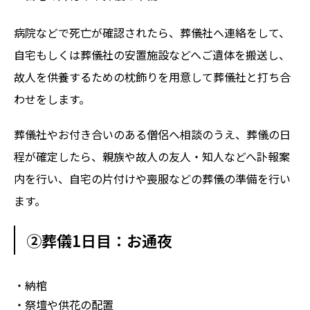
病院などで死亡が確認されたら、葬儀社へ連絡をして、
自宅もしくは葬儀社の安置施設などへご遺体を搬送し、
故人を供養するための枕飾りを用意して葬儀社と打ち合
わせをします。
葬儀社やお付き合いのある僧侶へ相談のうえ、葬儀の日
程が確定したら、親族や故人の友人・知人などへ訃報案
内を行い、自宅の片付けや喪服などの葬儀の準備を行い
ます。
②葬儀1日目：お通夜
・納棺
・祭壇や供花の配置