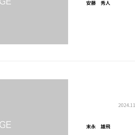
安藤 秀人
2024.11
末永 雄飛