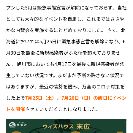
プンした5月は緊急事態宣言が解除になっておらず、当社
としても大々的なイベントを自粛し、これまではささや
かな内覧会を実施するにとどめておりました。 さて、北
海道においては5月25日に緊急事態宣言も解除になり、6
月30日を最後に新規感染者がふた桁を超えておりませ
ん。 旭川市においても4月17日を最後に新規感染者が発
生していない状況です。まだまだ予断の許さない状況で
はありますが、最近の情勢を鑑み、万全のコロナ対策を
した上で
7月25日（土）、7月26日（日）の両日にイベン
トを開催
させていただくことになりました。