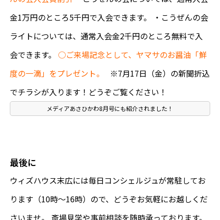
金1万円のところ5千円で入会できます。 ・こうぜんの会
ライトについては、通常入会金2千円のところ無料で入
会できます。
○ご来場記念として、ヤマサのお醤油「鮮
度の一滴」をプレゼント。
※7月17日（金）の新聞折込
でチラシが入ります！どうぞご覧ください！
メディアあさひかわ8月号にも紹介されました！
最後に
ウィズハウス末広には毎日コンシェルジュが常駐してお
ります（10時〜16時）ので、どうぞお気軽にお越しくだ
さいませ。 斎場見学や事前相談を随時承っております。