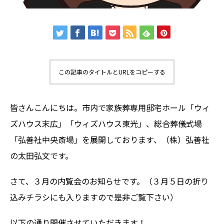
この記事のタイトルとURLをコピーする
皆さんこんにちは。市内で家族葬専用邸宅ホール「ウィ
ズハウス末広」「ウィズハウス東光」、総合葬儀式場
「弘善社中央斎場」を展開しております、
（株）弘善社
の太田弘文です。
さて、３
月の内覧会のお知らせです。（３
月５
日の折り
込みチラシにも入りますので是非ご覧下さい）
以下の通り開催させていただきます！