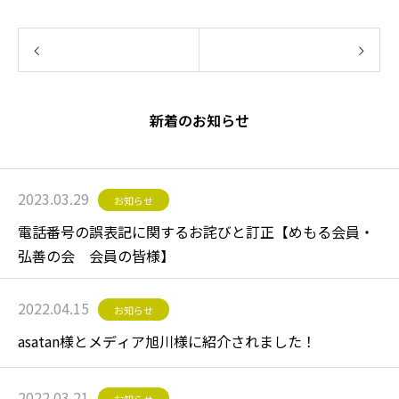
前の記事
新着のお知らせ
次の記事
2023.03.29
お知らせ
電話番号の誤表記に関するお詫びと訂正【めもる会員・
弘善の会 会員の皆様】
2022.04.15
お知らせ
asatan様とメディア旭川様に紹介されました！
2022.03.21