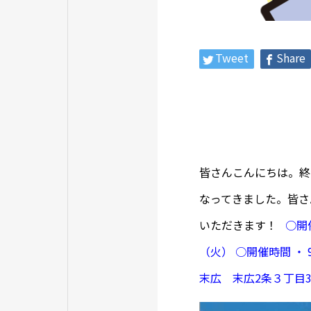
Tweet
Share
皆さんこんにちは。終
なってきました。皆さ
いただきます！
○開
（火）
○開催時間
・ 
末広 末広2条３丁目3