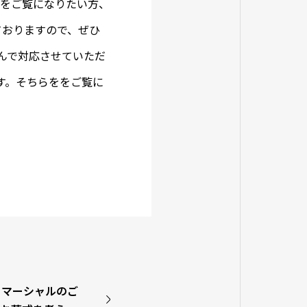
内をご覧になりたい方、
ておりますので、ぜひ
んで対応させていただ
す。そちらををご覧に
コマーシャルのご