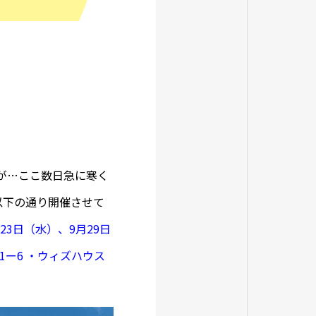
が…ここ数日急に寒く
以下の通り開催させて
23日（水）、9月29日
1ー6
・ウィズハウス