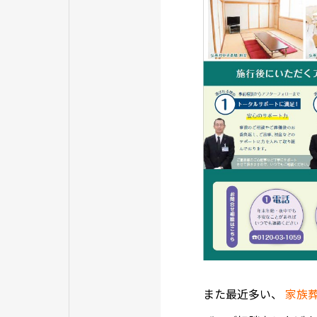
また最近多い、
家族