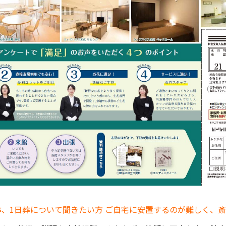
葬、1日葬について聞きたい方
ご自宅に安置するのが難しく、斎