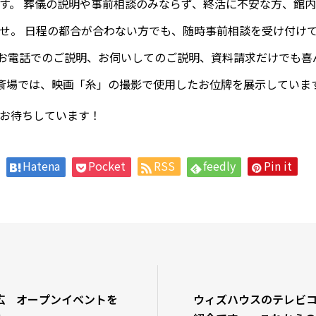
す。 葬儀の説明や事前相談のみならず、終活に不安な方、館
せ。 日程の都合が合わない方でも、随時事前相談を受け付け
お電話でのご説明、お伺いしてのご説明、資料請求だけでも喜
斎場では、映画「糸」の撮影で使用したお位牌を展示していま
もお待ちしています！
Hatena
Pocket
RSS
feedly
Pin it
広 オープンイベントを
ウィズハウスのテレビ